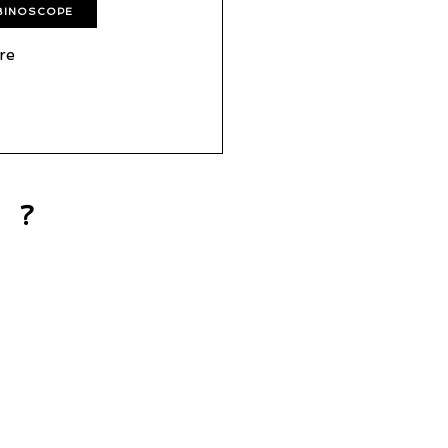
BINOSCOPE
re
 ?