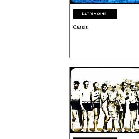
PATRIMOINE
Cassis