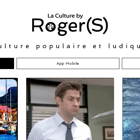
ulture populaire et ludiq
App Mobile