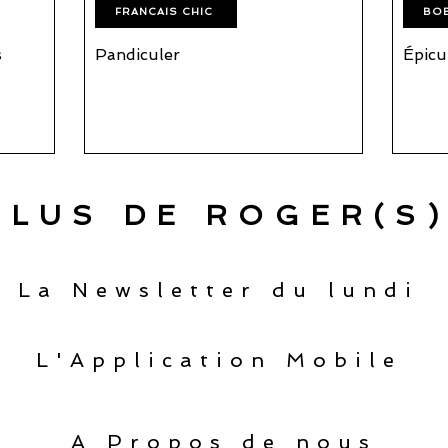
FRANCAIS CHIC
BO
s
Pandiculer
Épicu
PLUS DE ROGER(S)
La Newsletter du lundi
L'Application Mobile
A Propos de nous