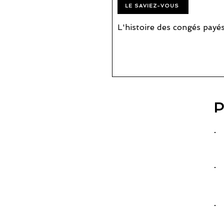
LE SAVIEZ-VOUS
L'histoire des congés payé
© Copyright 2019 Citixeo - Tous droits réservés