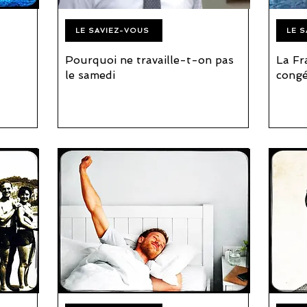
LE SAVIEZ-VOUS
LE 
Pourquoi ne travaille-t-on pas
La Fr
le samedi
congé