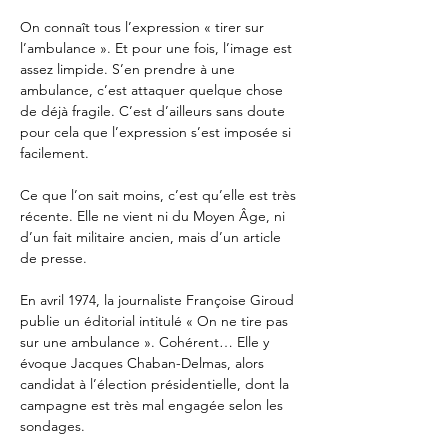
On connaît tous l’expression « tirer sur 
l’ambulance ». Et pour une fois, l’image est 
assez limpide. S’en prendre à une 
ambulance, c’est attaquer quelque chose 
de déjà fragile. C’est d’ailleurs sans doute 
pour cela que l’expression s’est imposée si 
facilement.
Ce que l’on sait moins, c’est qu’elle est très 
récente. Elle ne vient ni du Moyen Âge, ni 
d’un fait militaire ancien, mais d’un article 
de presse.
En avril 1974, la journaliste Françoise Giroud 
publie un éditorial intitulé « On ne tire pas 
sur une ambulance ». Cohérent… Elle y 
évoque Jacques Chaban-Delmas, alors 
candidat à l’élection présidentielle, dont la 
campagne est très mal engagée selon les 
sondages.