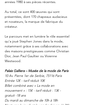
années 1980 à ses pièces récentes.
Au total, ce sont 400 œuvres qui sont 
présentées, dont 170 chapeaux audacieux 
et novateurs, la marque de fabrique du 
créateur.
Le parcours met en lumière le rôle essentiel 
qu’a joué Stephen Jones dans la mode, 
notamment grâce à ses collaborations avec 
des maisons prestigieuses comme Christian 
Dior, Jean Paul Gaultier ou Vivienne 
Westwood.
Palais Galliera – Musée de la mode de Paris
10 Av. Pierre 1er de Serbie, 75116 Paris
Entrée 12€ - tarif réduit 10€
Billet combiné avec « La mode en 
mouvement » : 15€ - tarif réduit : 13€ - 
gratuit -18 ans
Du mardi au dimanche de 10h à 18h