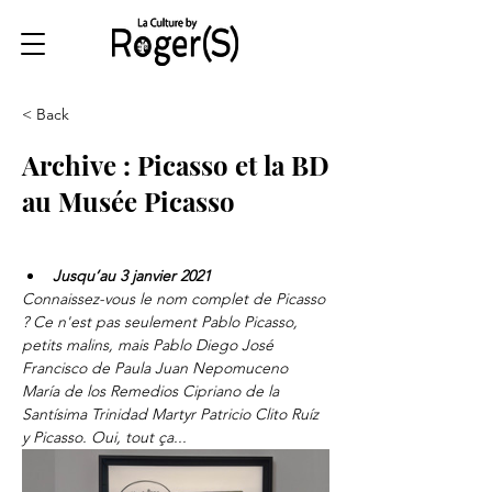
< Back
Archive : Picasso et la BD
au Musée Picasso
Jusqu’au 3 janvier 2021
Connaissez-vous le nom complet de Picasso 
? Ce n'est pas seulement Pablo Picasso, 
petits malins, mais Pablo Diego José 
Francisco de Paula Juan Nepomuceno 
María de los Remedios Cipriano de la 
Santísima Trinidad Martyr Patricio Clito Ruíz 
y Picasso. Oui, tout ça...