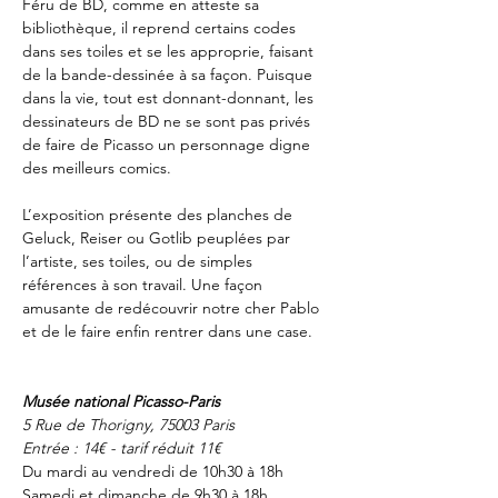
Féru de BD, comme en atteste sa 
bibliothèque, il reprend certains codes 
dans ses toiles et se les approprie, faisant 
de la bande-dessinée à sa façon. Puisque 
dans la vie, tout est donnant-donnant, les 
dessinateurs de BD ne se sont pas privés 
de faire de Picasso un personnage digne 
des meilleurs comics.
L’exposition présente des planches de 
Geluck, Reiser ou Gotlib peuplées par 
l’artiste, ses toiles, ou de simples 
références à son travail. Une façon 
amusante de redécouvrir notre cher Pablo 
et de le faire enfin rentrer dans une case.
Musée national Picasso-Paris
5 Rue de Thorigny, 75003 Paris
Entrée : 14€ - tarif réduit 11€
Du mardi au vendredi de 10h30 à 18h
Samedi et dimanche de 9h30 à 18h