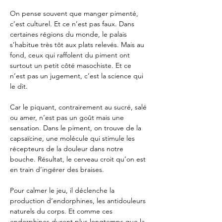
On pense souvent que manger pimenté, 
c’est culturel. Et ce n’est pas faux. Dans 
certaines régions du monde, le palais 
s’habitue très tôt aux plats relevés. Mais au 
fond, ceux qui raffolent du piment ont 
surtout un petit côté masochiste. Et ce 
n’est pas un jugement, c’est la science qui 
le dit.
Car le piquant, contrairement au sucré, salé 
ou amer, n’est pas un goût mais une 
sensation. Dans le piment, on trouve de la 
capsaïcine, une molécule qui stimule les 
récepteurs de la douleur dans notre 
bouche. Résultat, le cerveau croit qu’on est 
en train d’ingérer des braises.
Pour calmer le jeu, il déclenche la 
production d’endorphines, les antidouleurs 
naturels du corps. Et comme ces 
endorphines durent plus longtemps que la 