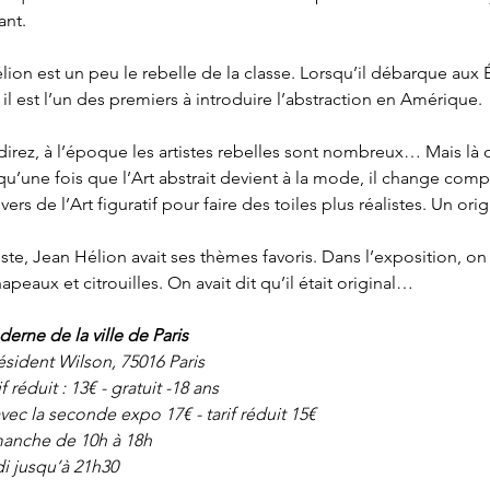
ant.
lion est un peu le rebelle de la classe. Lorsqu’il débarque aux 
 il est l’un des premiers à introduire l’abstraction en Amérique.
irez, à l’époque les artistes rebelles sont nombreux… Mais là où
 qu’une fois que l’Art abstrait devient à la mode, il change com
vers de l’Art figuratif pour faire des toiles plus réalistes. Un or
te, Jean Hélion avait ses thèmes favoris. Dans l’exposition, on
eaux et citrouilles. On avait dit qu’il était original…
rne de la ville de Paris
sident Wilson, 75016 Paris
if réduit : 13€ - gratuit -18 ans
vec la seconde expo 17€ - tarif réduit 15€
anche de 10h à 18h
i jusqu’à 21h30