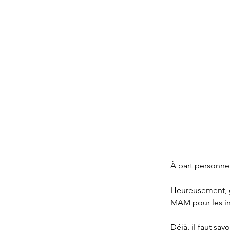
À part personne
Heureusement, g
MAM pour les in
Déjà, il faut sav