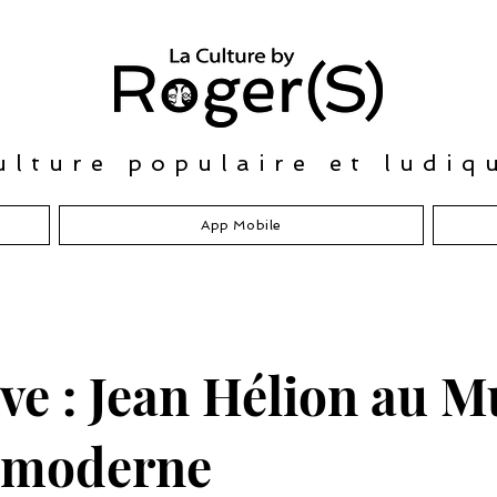
ulture populaire et ludiq
App Mobile
ve : Jean Hélion au M
t moderne