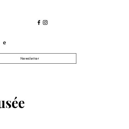
ue
Newsletter
usée