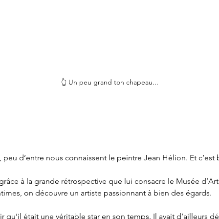
👆 Un peu grand ton chapeau...
, peu d’entre nous connaissent le peintre Jean Hélion. Et c’e
râce à la grande rétrospective que lui consacre le Musée d’Ar
times, on découvre un artiste passionnant à bien des égards.
oir qu’il était une véritable star en son temps. Il avait d’ailleurs 