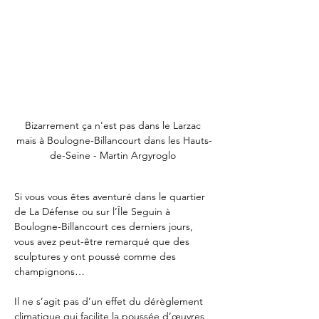
Bizarrement ça n'est pas dans le Larzac 
mais à Boulogne-Billancourt dans les Hauts-
de-Seine - Martin Argyroglo 
Si vous vous êtes aventuré dans le quartier 
de La Défense ou sur l’Île Seguin à 
Boulogne-Billancourt ces derniers jours, 
vous avez peut-être remarqué que des 
sculptures y ont poussé comme des 
champignons…
Il ne s’agit pas d’un effet du dérèglement 
climatique qui facilite la poussée d’œuvres 