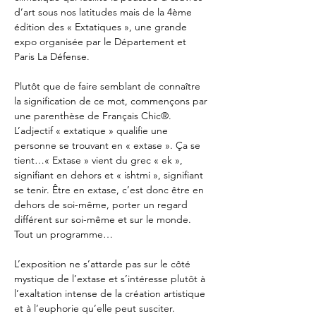
d’art sous nos latitudes mais de la 4ème 
édition des « Extatiques », une grande 
expo organisée par le Département et 
Paris La Défense. 
Plutôt que de faire semblant de connaître 
la signification de ce mot, commençons par 
une parenthèse de Français Chic®. 
L’adjectif « extatique » qualifie une 
personne se trouvant en « extase ». Ça se 
tient…« Extase » vient du grec « ek », 
signifiant en dehors et « ishtmi », signifiant 
se tenir. Être en extase, c’est donc être en 
dehors de soi-même, porter un regard 
différent sur soi-même et sur le monde. 
Tout un programme…
L’exposition ne s’attarde pas sur le côté 
mystique de l’extase et s’intéresse plutôt à 
l’exaltation intense de la création artistique 
et à l’euphorie qu’elle peut susciter. 