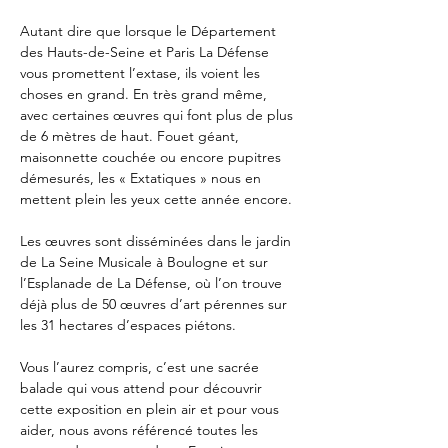
Autant dire que lorsque le Département 
des Hauts-de-Seine et Paris La Défense 
vous promettent l’extase, ils voient les 
choses en grand. En très grand même, 
avec certaines œuvres qui font plus de plus 
de 6 mètres de haut. Fouet géant, 
maisonnette couchée ou encore pupitres 
démesurés, les « Extatiques » nous en 
mettent plein les yeux cette année encore.
Les œuvres sont disséminées dans le jardin 
de La Seine Musicale à Boulogne et sur 
l’Esplanade de La Défense, où l’on trouve 
déjà plus de 50 œuvres d’art pérennes sur 
les 31 hectares d’espaces piétons. 
Vous l’aurez compris, c’est une sacrée 
balade qui vous attend pour découvrir 
cette exposition en plein air et pour vous 
aider, nous avons référencé toutes les 