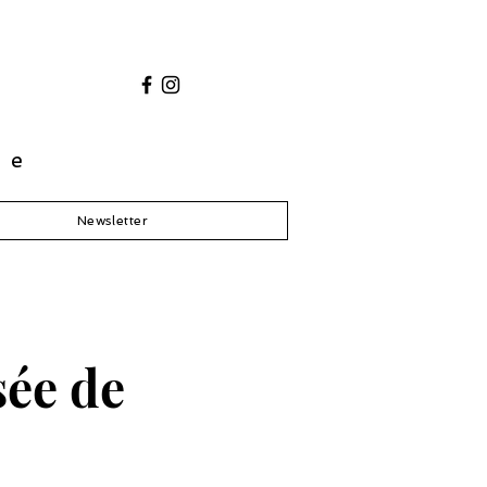
ue
Newsletter
ée de