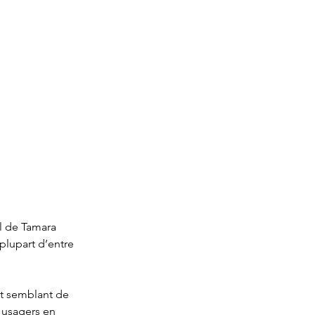
l de Tamara 
plupart d’entre 
nt semblant de 
 usagers en 