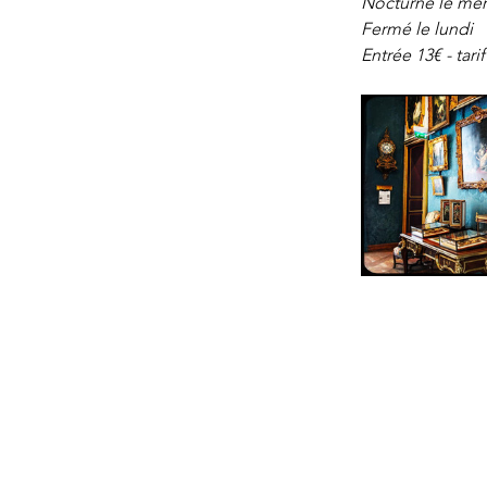
Nocturne le mer
Fermé le lundi
Entrée 13€ - tarif