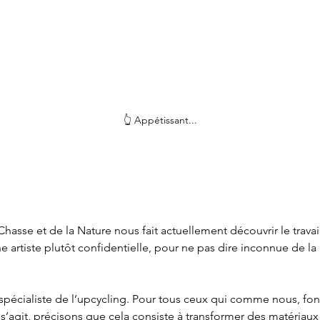
👆 Appétissant...
hasse et de la Nature nous fait actuellement découvrir le travai
e artiste plutôt confidentielle, pour ne pas dire inconnue de la 
 spécialiste de l’upcycling. Pour tous ceux qui comme nous, fo
l s’agit, précisons que cela consiste à transformer des matériaux