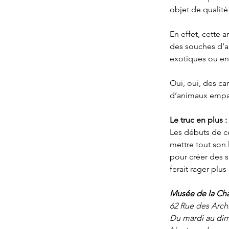
objet de qualité
En effet, cette a
des souches d’ar
exotiques ou en
Oui, oui, des ca
d’animaux empai
Le truc en plus :
Les débuts de cet
mettre tout son l
pour créer des s
ferait rager plu
Musée de la Cha
62 Rue des Archi
Du mardi au dim