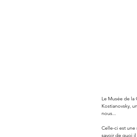
Le Musée de la C
Kostianovsky, un
nous...
Celle-ci est une
savoir de quoi i