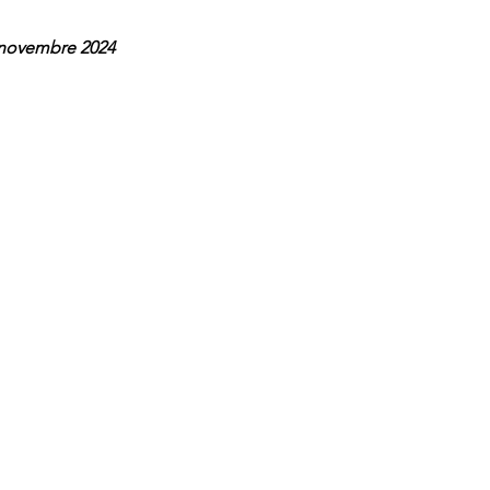
 novembre 2024