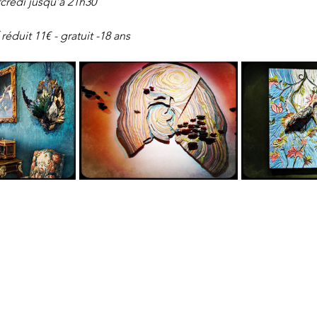
credi jusqu’à 21h30
 réduit 11€ - gratuit -18 ans