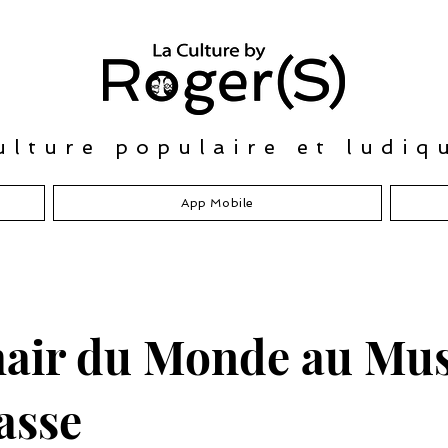
ulture populaire et ludiq
App Mobile
hair du Monde au Mus
asse