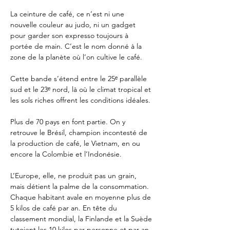
La ceinture de café, ce n’est ni une 
nouvelle couleur au judo, ni un gadget 
pour garder son expresso toujours à 
portée de main. C’est le nom donné à la 
zone de la planète où l’on cultive le café.
Cette bande s’étend entre le 25ᵉ parallèle 
sud et le 23ᵉ nord, là où le climat tropical et 
les sols riches offrent les conditions idéales. 
Plus de 70 pays en font partie. On y 
retrouve le Brésil, champion incontesté de 
la production de café, le Vietnam, en ou 
encore la Colombie et l’Indonésie.
L’Europe, elle, ne produit pas un grain, 
mais détient la palme de la consommation. 
Chaque habitant avale en moyenne plus de 
5 kilos de café par an. En tête du 
classement mondial, la Finlande et la Suède 
tutoient les 10 kilos par personne et par an.