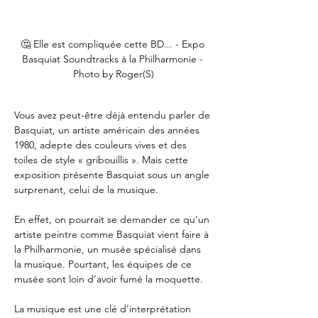
🤔 Elle est compliquée cette BD... - Expo 
Basquiat Soundtracks à la Philharmonie - 
Photo by Roger(S)
Vous avez peut-être déjà entendu parler de 
Basquiat, un artiste américain des années 
1980, adepte des couleurs vives et des 
toiles de style « gribouillis ». Mais cette 
exposition présente Basquiat sous un angle 
surprenant, celui de la musique. 
En effet, on pourrait se demander ce qu’un 
artiste peintre comme Basquiat vient faire à 
la Philharmonie, un musée spécialisé dans 
la musique. Pourtant, les équipes de ce 
musée sont loin d’avoir fumé la moquette.
La musique est une clé d’interprétation 