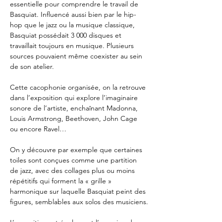
essentielle pour comprendre le travail de 
Basquiat. Influencé aussi bien par le hip-
hop que le jazz ou la musique classique, 
Basquiat possédait 3 000 disques et 
travaillait toujours en musique. Plusieurs 
sources pouvaient même coexister au sein 
de son atelier.
Cette cacophonie organisée, on la retrouve 
dans l’exposition qui explore l’imaginaire 
sonore de l’artiste, enchaînant Madonna, 
Louis Armstrong, Beethoven, John Cage 
ou encore Ravel…
On y découvre par exemple que certaines 
toiles sont conçues comme une partition 
de jazz, avec des collages plus ou moins 
répétitifs qui forment la « grille » 
harmonique sur laquelle Basquiat peint des 
figures, semblables aux solos des musiciens.