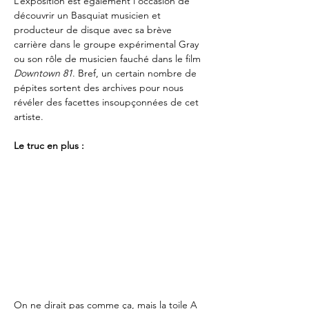
L’exposition est également l’occasion de 
découvrir un Basquiat musicien et 
producteur de disque avec sa brève 
carrière dans le groupe expérimental Gray 
ou son rôle de musicien fauché dans le film 
Downtown 81
. Bref, un certain nombre de 
pépites sortent des archives pour nous 
révéler des facettes insoupçonnées de cet 
artiste.
Le truc en plus :
On ne dirait pas comme ça, mais la toile A 