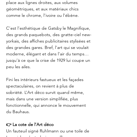
place aux lignes droites, aux volumes 
géométriques, et aux matériaux chics 
comme le chrome, l’ivoire ou l’ébène.
C’est l’esthétique de Gatsby le Magnifique, 
des grands paquebots, des gratte-ciel new-
yorkais, des affiches publicitaires stylisées et 
des grandes gares. Bref, l’art qui se voulait 
moderne, élégant et dans l’air du temps… 
jusqu’à ce que la crise de 1929 lui coupe un 
peu les ailes.
Fini les intérieurs fastueux et les façades 
spectaculaires, on revient à plus de 
sobriété. L’Art déco survit quand même, 
mais dans une version simplifiée, plus 
fonctionnelle, qui annonce le mouvement 
du Bauhaus.
👉 La cote de l’Art déco
Un fauteuil signé Ruhlmann ou une toile de 