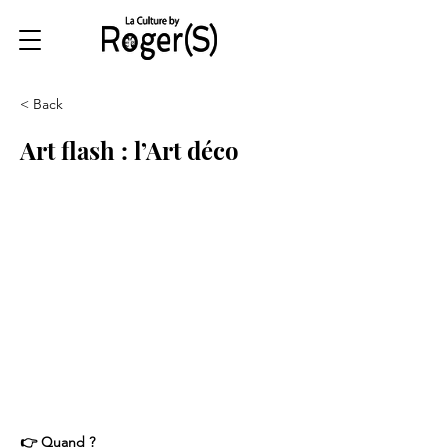
< Back
Art flash : l’Art déco
👉 Quand ?