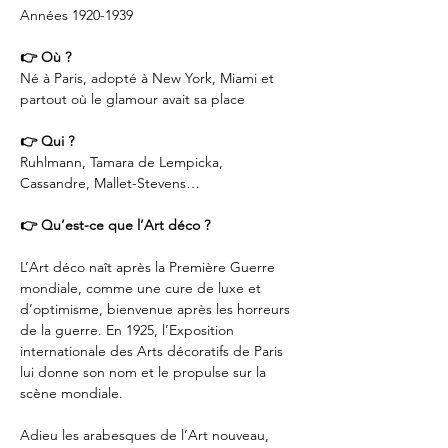
Années 1920-1939
👉 Où ?
Né à Paris, adopté à New York, Miami et 
partout où le glamour avait sa place
👉 Qui ?
Ruhlmann, Tamara de Lempicka, 
Cassandre, Mallet-Stevens…
👉 Qu’est-ce que l’Art déco ?
L’Art déco naît après la Première Guerre 
mondiale, comme une cure de luxe et 
d’optimisme, bienvenue après les horreurs 
de la guerre. En 1925, l’Exposition 
internationale des Arts décoratifs de Paris 
lui donne son nom et le propulse sur la 
scène mondiale. 
Adieu les arabesques de l’Art nouveau, 