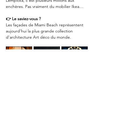
Lempicka, c’est plusieurs millions aux 
enchères. Pas vraiment du mobilier Ikea…
👉 Le saviez-vous ?
Les façades de Miami Beach représentent 
aujourd’hui la plus grande collection 
d’architecture Art déco du monde. 
PLUS DE
ROGER(S) ?